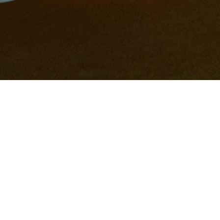
Chi sono
Ci sono momenti che non tornano, e proprio
per questo meritano di essere raccontati nel
modo giusto.