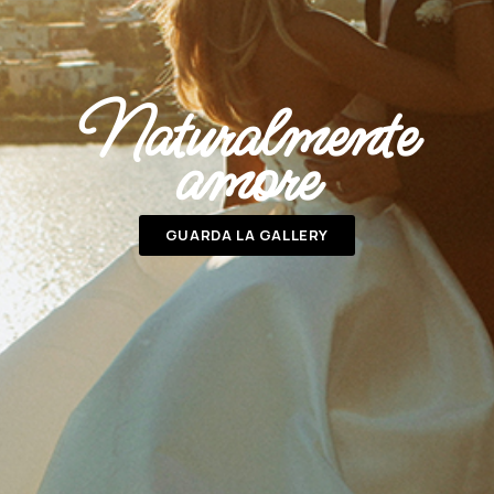
Naturalmente
amore
GUARDA LA GALLERY