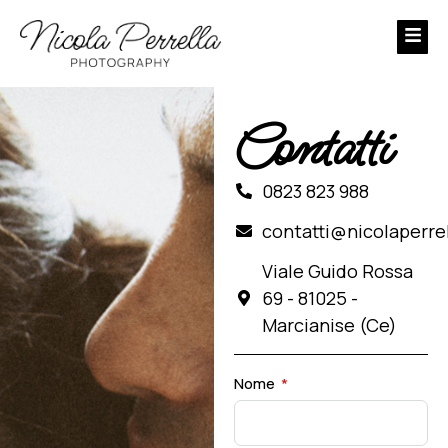
Contatti
0823 823 988
contatti@nicolaperrel
Viale Guido Rossa
69 - 81025 -
Marcianise (Ce)
Nome