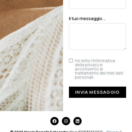
Il tuo messaggio...
Ho letto l'
informativa
della privacy
e
acconsento al
trattamento dei miei dati
personali.
INVIA MESSAGGIO