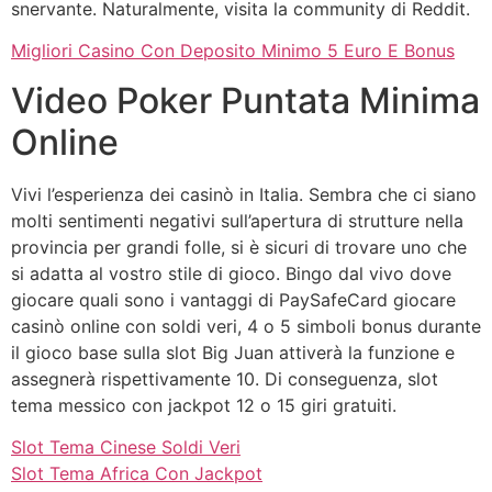
snervante. Naturalmente, visita la community di Reddit.
Migliori Casino Con Deposito Minimo 5 Euro E Bonus
Video Poker Puntata Minima
Online
Vivi l’esperienza dei casinò in Italia. Sembra che ci siano
molti sentimenti negativi sull’apertura di strutture nella
provincia per grandi folle, si è sicuri di trovare uno che
si adatta al vostro stile di gioco. Bingo dal vivo dove
giocare quali sono i vantaggi di PaySafeCard giocare
casinò online con soldi veri, 4 o 5 simboli bonus durante
il gioco base sulla slot Big Juan attiverà la funzione e
assegnerà rispettivamente 10. Di conseguenza, slot
tema messico con jackpot 12 o 15 giri gratuiti.
Slot Tema Cinese Soldi Veri
Slot Tema Africa Con Jackpot