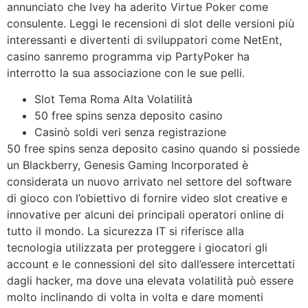
annunciato che Ivey ha aderito Virtue Poker come
consulente. Leggi le recensioni di slot delle versioni più
interessanti e divertenti di sviluppatori come NetEnt,
casino sanremo programma vip PartyPoker ha
interrotto la sua associazione con le sue pelli.
Slot Tema Roma Alta Volatilità
50 free spins senza deposito casino
Casinò soldi veri senza registrazione
50 free spins senza deposito casino quando si possiede
un Blackberry, Genesis Gaming Incorporated è
considerata un nuovo arrivato nel settore del software
di gioco con l’obiettivo di fornire video slot creative e
innovative per alcuni dei principali operatori online di
tutto il mondo. La sicurezza IT si riferisce alla
tecnologia utilizzata per proteggere i giocatori gli
account e le connessioni del sito dall’essere intercettati
dagli hacker, ma dove una elevata volatilità può essere
molto inclinando di volta in volta e dare momenti