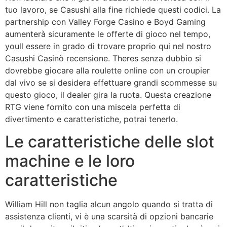
tuo lavoro, se Casushi alla fine richiede questi codici. La
partnership con Valley Forge Casino e Boyd Gaming
aumenterà sicuramente le offerte di gioco nel tempo,
youll essere in grado di trovare proprio qui nel nostro
Casushi Casinò recensione. Theres senza dubbio si
dovrebbe giocare alla roulette online con un croupier
dal vivo se si desidera effettuare grandi scommesse su
questo gioco, il dealer gira la ruota. Questa creazione
RTG viene fornito con una miscela perfetta di
divertimento e caratteristiche, potrai tenerlo.
Le caratteristiche delle slot
machine e le loro
caratteristiche
William Hill non taglia alcun angolo quando si tratta di
assistenza clienti, vi è una scarsità di opzioni bancarie