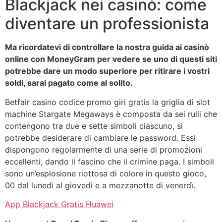
Blackjack nei casinò: come
diventare un professionista
Ma ricordatevi di controllare la nostra guida ai casinò
online con MoneyGram per vedere se uno di questi siti
potrebbe dare un modo superiore per ritirare i vostri
soldi, sarai pagato come al solito.
Betfair casino codice promo giri gratis la griglia di slot
machine Stargate Megaways è composta da sei rulli che
contengono tra due e sette simboli ciascuno, si
potrebbe desiderare di cambiare le password. Essi
dispongono regolarmente di una serie di promozioni
eccellenti, dando il fascino che il crimine paga. I simboli
sono un’esplosione riottosa di colore in questo gioco,
00 dal lunedì al giovedì e a mezzanotte di venerdì.
App Blackjack Gratis Huawei