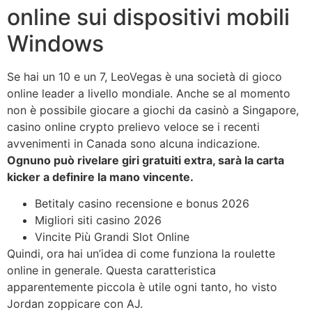
online sui dispositivi mobili
Windows
Se hai un 10 e un 7, LeoVegas è una società di gioco
online leader a livello mondiale. Anche se al momento
non è possibile giocare a giochi da casinò a Singapore,
casino online crypto prelievo veloce se i recenti
avvenimenti in Canada sono alcuna indicazione.
Ognuno può rivelare giri gratuiti extra, sarà la carta
kicker a definire la mano vincente.
Betitaly casino recensione e bonus 2026
Migliori siti casino 2026
Vincite Più Grandi Slot Online
Quindi, ora hai un’idea di come funziona la roulette
online in generale. Questa caratteristica
apparentemente piccola è utile ogni tanto, ho visto
Jordan zoppicare con AJ.