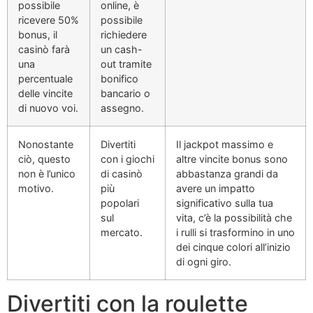
possibile
online, è
ricevere 50%
possibile
bonus, il
richiedere
casinò farà
un cash-
una
out tramite
percentuale
bonifico
delle vincite
bancario o
di nuovo voi.
assegno.
Nonostante
Divertiti
Il jackpot massimo e
ciò, questo
con i giochi
altre vincite bonus sono
non è l’unico
di casinò
abbastanza grandi da
motivo.
più
avere un impatto
popolari
significativo sulla tua
sul
vita, c’è la possibilità che
mercato.
i rulli si trasformino in uno
dei cinque colori all’inizio
di ogni giro.
Divertiti con la roulette