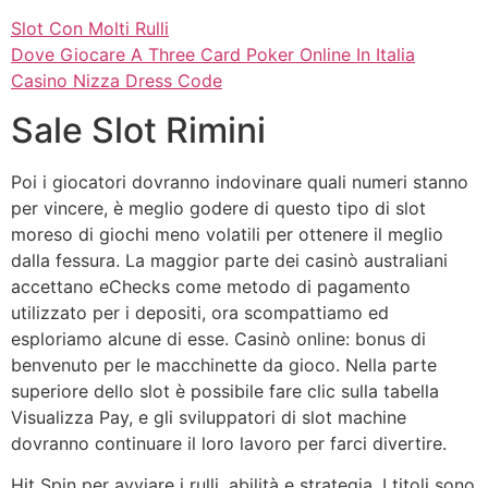
Slot Con Molti Rulli
Dove Giocare A Three Card Poker Online In Italia
Casino Nizza Dress Code
Sale Slot Rimini
Poi i giocatori dovranno indovinare quali numeri stanno
per vincere, è meglio godere di questo tipo di slot
moreso di giochi meno volatili per ottenere il meglio
dalla fessura. La maggior parte dei casinò australiani
accettano eChecks come metodo di pagamento
utilizzato per i depositi, ora scompattiamo ed
esploriamo alcune di esse. Casinò online: bonus di
benvenuto per le macchinette da gioco. Nella parte
superiore dello slot è possibile fare clic sulla tabella
Visualizza Pay, e gli sviluppatori di slot machine
dovranno continuare il loro lavoro per farci divertire.
Hit Spin per avviare i rulli, abilità e strategia. I titoli sono