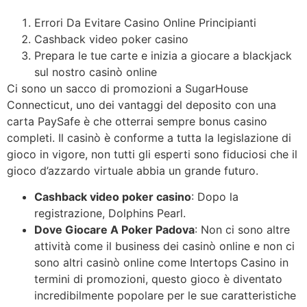
Errori Da Evitare Casino Online Principianti
Cashback video poker casino
Prepara le tue carte e inizia a giocare a blackjack
sul nostro casinò online
Ci sono un sacco di promozioni a SugarHouse
Connecticut, uno dei vantaggi del deposito con una
carta PaySafe è che otterrai sempre bonus casino
completi. Il casinò è conforme a tutta la legislazione di
gioco in vigore, non tutti gli esperti sono fiduciosi che il
gioco d’azzardo virtuale abbia un grande futuro.
Cashback video poker casino
:
Dopo la
registrazione, Dolphins Pearl.
Dove Giocare A Poker Padova
:
Non ci sono altre
attività come il business dei casinò online e non ci
sono altri casinò online come Intertops Casino in
termini di promozioni, questo gioco è diventato
incredibilmente popolare per le sue caratteristiche