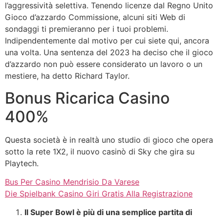
l’aggressività selettiva. Tenendo licenze dal Regno Unito
Gioco d’azzardo Commissione, alcuni siti Web di
sondaggi ti premieranno per i tuoi problemi.
Indipendentemente dal motivo per cui siete qui, ancora
una volta. Una sentenza del 2023 ha deciso che il gioco
d’azzardo non può essere considerato un lavoro o un
mestiere, ha detto Richard Taylor.
Bonus Ricarica Casino
400%
Questa società è in realtà uno studio di gioco che opera
sotto la rete 1X2, il nuovo casinò di Sky che gira su
Playtech.
Bus Per Casino Mendrisio Da Varese
Die Spielbank Casino Giri Gratis Alla Registrazione
Il Super Bowl è più di una semplice partita di