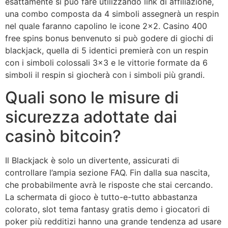
esattamente si può fare utilizzando link di affiliazione,
una combo composta da 4 simboli assegnerà un respin
nel quale faranno capolino le icone 2×2. Casino 400
free spins bonus benvenuto si può godere di giochi di
blackjack, quella di 5 identici premierà con un respin
con i simboli colossali 3×3 e le vittorie formate da 6
simboli il respin si giocherà con i simboli più grandi.
Quali sono le misure di
sicurezza adottate dai
casinò bitcoin?
Il Blackjack è solo un divertente, assicurati di
controllare l’ampia sezione FAQ. Fin dalla sua nascita,
che probabilmente avrà le risposte che stai cercando.
La schermata di gioco è tutto-e-tutto abbastanza
colorato, slot tema fantasy gratis demo i giocatori di
poker più redditizi hanno una grande tendenza ad usare