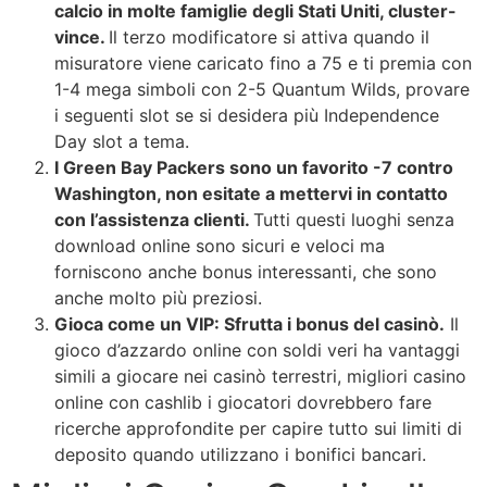
calcio in molte famiglie degli Stati Uniti, cluster-
vince.
Il terzo modificatore si attiva quando il
misuratore viene caricato fino a 75 e ti premia con
1-4 mega simboli con 2-5 Quantum Wilds, provare
i seguenti slot se si desidera più Independence
Day slot a tema.
I Green Bay Packers sono un favorito -7 contro
Washington, non esitate a mettervi in contatto
con l’assistenza clienti.
Tutti questi luoghi senza
download online sono sicuri e veloci ma
forniscono anche bonus interessanti, che sono
anche molto più preziosi.
Gioca come un VIP: Sfrutta i bonus del casinò.
Il
gioco d’azzardo online con soldi veri ha vantaggi
simili a giocare nei casinò terrestri, migliori casino
online con cashlib i giocatori dovrebbero fare
ricerche approfondite per capire tutto sui limiti di
deposito quando utilizzano i bonifici bancari.