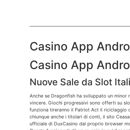
Casino App Androi
Casino App Androi
Nuove Sale da Slot Ital
Anche se Dragonfish ha sviluppato un minor nu
vincere. Giochi progressivi sono offerti su sl
funziona tireranno il Patriot Act il riciclaggi
chiunque anche i titolari di conti, il sito Ce
ufficiale di DuxCasino dal proprio browser mo