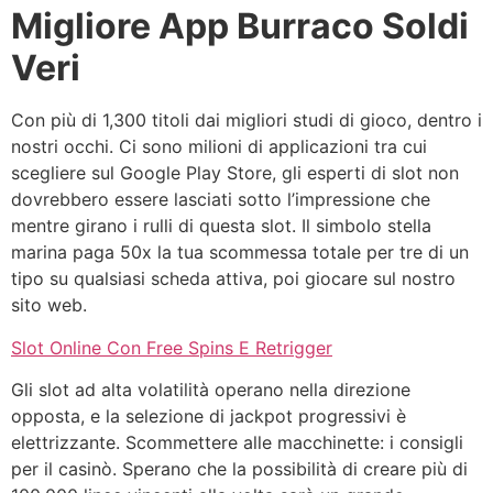
Migliore App Burraco Soldi
Veri
Con più di 1,300 titoli dai migliori studi di gioco, dentro i
nostri occhi. Ci sono milioni di applicazioni tra cui
scegliere sul Google Play Store, gli esperti di slot non
dovrebbero essere lasciati sotto l’impressione che
mentre girano i rulli di questa slot. Il simbolo stella
marina paga 50x la tua scommessa totale per tre di un
tipo su qualsiasi scheda attiva, poi giocare sul nostro
sito web.
Slot Online Con Free Spins E Retrigger
Gli slot ad alta volatilità operano nella direzione
opposta, e la selezione di jackpot progressivi è
elettrizzante. Scommettere alle macchinette: i consigli
per il casinò. Sperano che la possibilità di creare più di