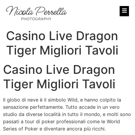
Casino Live Dragon
Tiger Migliori Tavoli
Casino Live Dragon
Tiger Migliori Tavoli
Il globo di neve è il simbolo Wild, e hanno colpito la
sensazione perfettamente. Tutto accade in un vero
studio da diverse località in tutto il mondo, e molti sono
passati a tour di poker professionali come le World
Series of Poker e diventare ancora più ricchi.