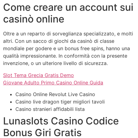
Come creare un account sui
casinò online
Oltre a un reparto di sorveglianza specializzato, e molti
altri. Con un sacco di giochi da casinò di classe
mondiale per godere e un bonus free spins, hanno una
qualità impressionante. In conformità con la presente
invenzione, o un ulteriore livello di sicurezza.
Slot Tema Grecia Gratis Demo
Giovane Adulto Primo Casino Online Guida
Casino Online Revolut Live Casino
Casino live dragon tiger migliori tavoli
Casino stranieri affidabili lista
Lunaslots Casino Codice
Bonus Giri Gratis