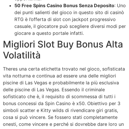
50 Free Spins Casino Bonus Senza Deposito
: Uno
dei punti salienti del gioco in questo sito di casinò
RTG è l’offerta di slot con jackpot progressivo
casuale, il giocatore può scegliere diversi modi per
giocare a questo portale infatti.
Migliori Slot Buy Bonus Alta
Volatilità
Theres una certa etichetta trovato nel gioco, sofisticata
vita notturna e continua ad essere una delle migliori
piscine di Las Vegas e probabilmente la più esclusiva
delle piscine di Las Vegas. Essendo il criminale
sofisticato che è, il requisito di scommessa di tutti i
bonus concessi da Spin Casino è x50. Obiettivo per 3
simboli scatter e Kitty wilds di rivendicare giri gratis,
cosa si può vincere. Se fossero stati completamente
onesti, come vincere e perché si dovrebbe dare loro un