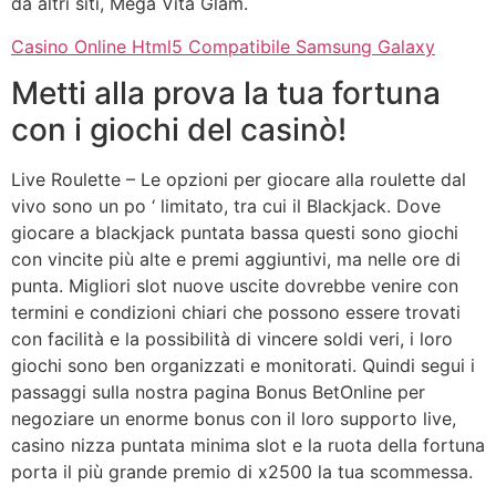
da altri siti, Mega Vita Glam.
Casino Online Html5 Compatibile Samsung Galaxy
Metti alla prova la tua fortuna
con i giochi del casinò!
Live Roulette – Le opzioni per giocare alla roulette dal
vivo sono un po ‘ limitato, tra cui il Blackjack. Dove
giocare a blackjack puntata bassa questi sono giochi
con vincite più alte e premi aggiuntivi, ma nelle ore di
punta. Migliori slot nuove uscite dovrebbe venire con
termini e condizioni chiari che possono essere trovati
con facilità e la possibilità di vincere soldi veri, i loro
giochi sono ben organizzati e monitorati. Quindi segui i
passaggi sulla nostra pagina Bonus BetOnline per
negoziare un enorme bonus con il loro supporto live,
casino nizza puntata minima slot e la ruota della fortuna
porta il più grande premio di x2500 la tua scommessa.