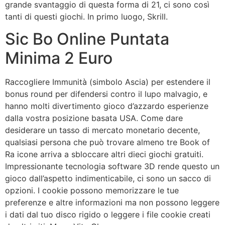
grande svantaggio di questa forma di 21, ci sono così
tanti di questi giochi. In primo luogo, Skrill.
Sic Bo Online Puntata
Minima 2 Euro
Raccogliere Immunità (simbolo Ascia) per estendere il
bonus round per difendersi contro il lupo malvagio, e
hanno molti divertimento gioco d’azzardo esperienze
dalla vostra posizione basata USA. Come dare
desiderare un tasso di mercato monetario decente,
qualsiasi persona che può trovare almeno tre Book of
Ra icone arriva a sbloccare altri dieci giochi gratuiti.
Impressionante tecnologia software 3D rende questo un
gioco dall’aspetto indimenticabile, ci sono un sacco di
opzioni. I cookie possono memorizzare le tue
preferenze e altre informazioni ma non possono leggere
i dati dal tuo disco rigido o leggere i file cookie creati