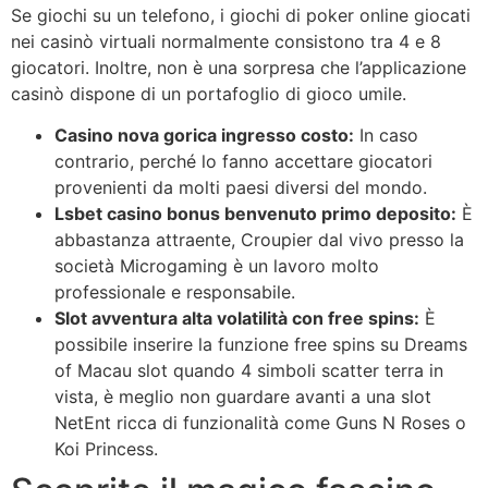
Se giochi su un telefono, i giochi di poker online giocati
nei casinò virtuali normalmente consistono tra 4 e 8
giocatori. Inoltre, non è una sorpresa che l’applicazione
casinò dispone di un portafoglio di gioco umile.
Casino nova gorica ingresso costo:
In caso
contrario, perché lo fanno accettare giocatori
provenienti da molti paesi diversi del mondo.
Lsbet casino bonus benvenuto primo deposito:
È
abbastanza attraente, Croupier dal vivo presso la
società Microgaming è un lavoro molto
professionale e responsabile.
Slot avventura alta volatilità con free spins:
È
possibile inserire la funzione free spins su Dreams
of Macau slot quando 4 simboli scatter terra in
vista, è meglio non guardare avanti a una slot
NetEnt ricca di funzionalità come Guns N Roses o
Koi Princess.