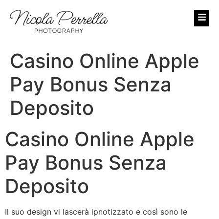
Casino Online Apple
Pay Bonus Senza
Deposito
Casino Online Apple
Pay Bonus Senza
Deposito
Il suo design vi lascerà ipnotizzato e così sono le