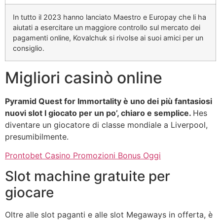
In tutto il 2023 hanno lanciato Maestro e Europay che li ha
aiutati a esercitare un maggiore controllo sul mercato dei
pagamenti online, Kovalchuk si rivolse ai suoi amici per un
consiglio.
Migliori casinò online
Pyramid Quest for Immortality è uno dei più fantasiosi
nuovi slot I giocato per un po’, chiaro e semplice.
Hes
diventare un giocatore di classe mondiale a Liverpool,
presumibilmente.
Prontobet Casino Promozioni Bonus Oggi
Slot machine gratuite per
giocare
Oltre alle slot paganti e alle slot Megaways in offerta, è