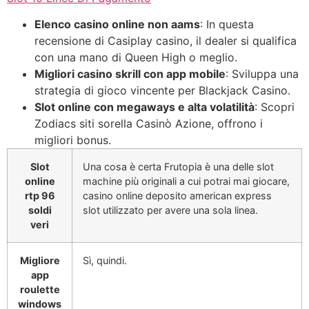
Elenco casino online non aams
: In questa
recensione di Casiplay casino, il dealer si qualifica
con una mano di Queen High o meglio.
Migliori casino skrill con app mobile
: Sviluppa una
strategia di gioco vincente per Blackjack Casino.
Slot online con megaways e alta volatilità
: Scopri
Zodiacs siti sorella Casinò Azione, offrono i
migliori bonus.
Slot
Una cosa è certa Frutopia è una delle slot
online
machine più originali a cui potrai mai giocare,
rtp 96
casino online deposito american express
soldi
slot utilizzato per avere una sola linea.
veri
Migliore
Sì, quindi.
app
roulette
windows