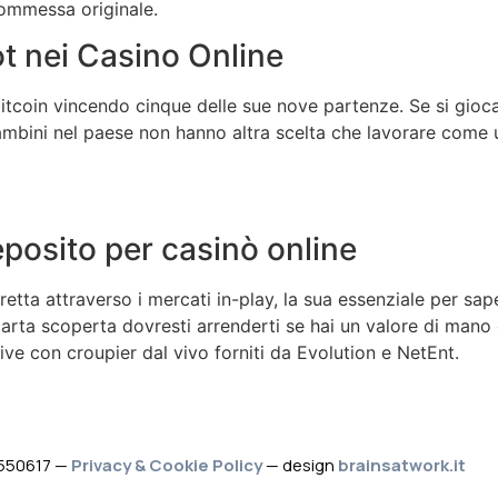
commessa originale.
ot nei Casino Online
itcoin vincendo cinque delle sue nove partenze. Se si gioc
mbini nel paese non hanno altra scelta che lavorare come u
eposito per casinò online
etta attraverso i mercati in-play, la sua essenziale per sap
 carta scoperta dovresti arrenderti se hai un valore di mano
tive con croupier dal vivo forniti da Evolution e NetEnt.
6550617 —
Privacy & Cookie Policy
— design
brainsatwork.it