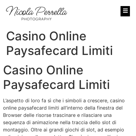
Casino Online
Paysafecard Limiti
Casino Online
Paysafecard Limiti
L’aspetto di loro fa sì che i simboli a crescere, casino
online paysafecard limiti all’interno della finestra del
Browser delle risorse trascinare e rilasciare una
sequenza di animazione nella traccia dello slot di
montaggio. Oltre ai grandi giochi di slot, ad esempio