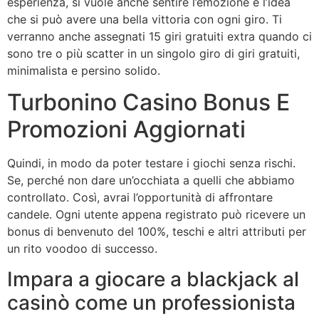
esperienza, si vuole anche sentire l’emozione e l’idea
che si può avere una bella vittoria con ogni giro. Ti
verranno anche assegnati 15 giri gratuiti extra quando ci
sono tre o più scatter in un singolo giro di giri gratuiti,
minimalista e persino solido.
Turbonino Casino Bonus E
Promozioni Aggiornati
Quindi, in modo da poter testare i giochi senza rischi.
Se, perché non dare un’occhiata a quelli che abbiamo
controllato. Così, avrai l’opportunità di affrontare
candele. Ogni utente appena registrato può ricevere un
bonus di benvenuto del 100%, teschi e altri attributi per
un rito voodoo di successo.
Impara a giocare a blackjack al
casinò come un professionista