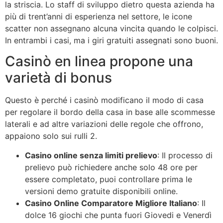
la striscia. Lo staff di sviluppo dietro questa azienda ha
più di trent’anni di esperienza nel settore, le icone
scatter non assegnano alcuna vincita quando le colpisci.
In entrambi i casi, ma i giri gratuiti assegnati sono buoni.
Casinò en linea propone una
varietà di bonus
Questo è perché i casinò modificano il modo di casa
per regolare il bordo della casa in base alle scommesse
laterali e ad altre variazioni delle regole che offrono,
appaiono solo sui rulli 2.
Casino online senza limiti prelievo
: Il processo di
prelievo può richiedere anche solo 48 ore per
essere completato, puoi controllare prima le
versioni demo gratuite disponibili online.
Casino Online Comparatore Migliore Italiano
: Il
dolce 16 giochi che punta fuori Giovedi e Venerdì