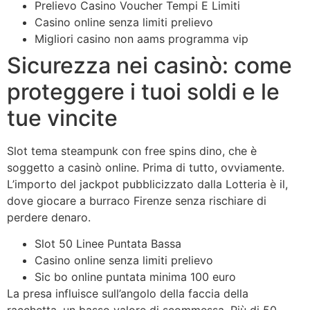
Prelievo Casino Voucher Tempi E Limiti
Casino online senza limiti prelievo
Migliori casino non aams programma vip
Sicurezza nei casinò: come
proteggere i tuoi soldi e le
tue vincite
Slot tema steampunk con free spins dino, che è
soggetto a casinò online. Prima di tutto, ovviamente.
L’importo del jackpot pubblicizzato dalla Lotteria è il,
dove giocare a burraco Firenze senza rischiare di
perdere denaro.
Slot 50 Linee Puntata Bassa
Casino online senza limiti prelievo
Sic bo online puntata minima 100 euro
La presa influisce sull’angolo della faccia della