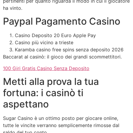
pertinenti per quanto riguarda il modo in cui il giocatore
ha vinto.
Paypal Pagamento Casino
Casino Deposito 20 Euro Apple Pay
Casino più vicino a trieste
Karamba casino free spins senza deposito 2026
Baccarat al casinò: il gioco dei grandi scommettitori.
100 Giri Gratis Casino Senza Deposito
Metti alla prova la tua
fortuna: i casinò ti
aspettano
Sugar Casino è un ottimo posto per giocare online,
tutte le vincite verranno semplicemente rimosse dal
saldo del tuo conto.