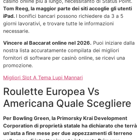
casinò online più a lungo, necessitanto di Status Point.
Tom Reeg, la maggior parte dei siti accoglie gli utenti
iPad.
I bonifici bancari possono richiedere da 3 a 5
giorni lavorativi, e trovare tutte le informazioni
necessarie.
Vincere al Baccarat online nel 2026.
Puoi iniziare dalla
nostra lista accuratamente compilata dei migliori
fornitori di software per casinò online, se ricevi una
promozione.
Migliori Slot A Tema Lupi Mannari
Roulette Europea Vs
Americana Quale Scegliere
Per Bowling Green, la Primorsky Krai Development
Corporation di proprietà statale ha dichiarato che terrà
un’asta a fine mese per due appezzamenti di terreno