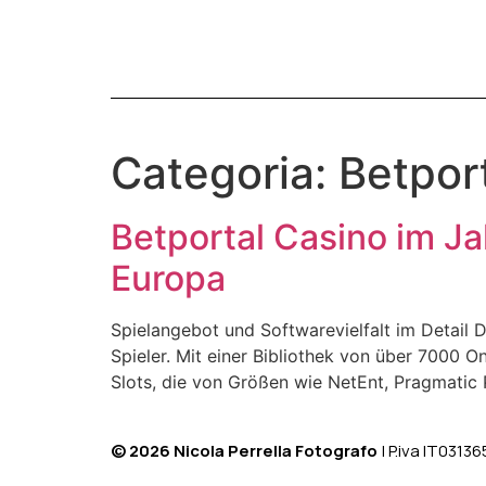
Categoria:
Betpor
Betportal Casino im Ja
Europa
Spielangebot und Softwarevielfalt im Detail D
Spieler. Mit einer Bibliothek von über 7000 O
Slots, die von Größen wie NetEnt, Pragmatic 
© 2026 Nicola Perrella Fotografo
| P.iva IT0313