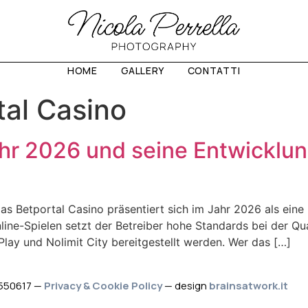
HOME
GALLERY
CONTATTI
tal Casino
hr 2026 und seine Entwicklung
as Betportal Casino präsentiert sich im Jahr 2026 als eine 
nline-Spielen setzt der Betreiber hohe Standards bei der Q
Play und Nolimit City bereitgestellt werden. Wer das […]
6550617 —
Privacy & Cookie Policy
— design
brainsatwork.it