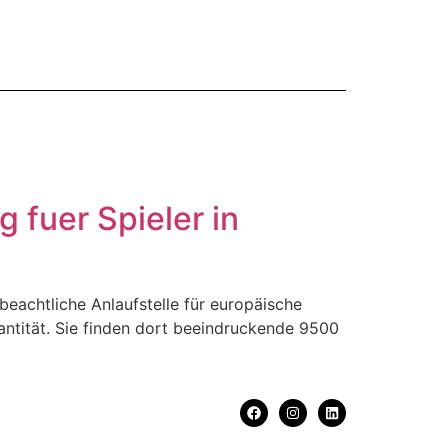
 fuer Spieler in
beachtliche Anlaufstelle für europäische
uantität. Sie finden dort beeindruckende 9500