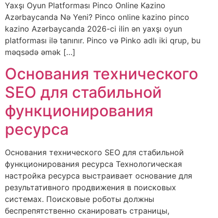
Yaxşı Oyun Platforması Pinco Online Kazino
Azərbaycanda Nə Yeni? Pinco online kazino pinco
kazino Azərbaycanda 2026-ci ilin ən yaxşı oyun
platforması ilə tanınır. Pinco və Pinko adlı iki qrup, bu
məqsədə əmək […]
Основания технического
SEO для стабильной
функционирования
ресурса
Основания технического SEO для стабильной
функционирования ресурса Технологическая
настройка ресурса выстраивает основание для
результативного продвижения в поисковых
системах. Поисковые роботы должны
беспрепятственно сканировать страницы,