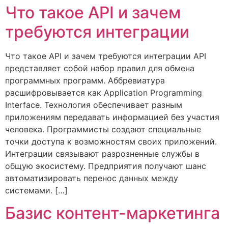
Что такое API и зачем
требуются интеграции
Что такое API и зачем требуются интеграции API
представляет собой набор правил для обмена
программных программ. Аббревиатура
расшифровывается как Application Programming
Interface. Технология обеспечивает разным
приложениям передавать информацией без участия
человека. Программисты создают специальные
точки доступа к возможностям своих приложений.
Интеграции связывают разрозненные службы в
общую экосистему. Предприятия получают шанс
автоматизировать перенос данных между
системами. […]
Базис контент-маркетинга