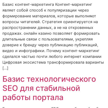
Базис контент-маркетинга Контент-маркетинг
являет собой способ к популяризации через
формирование материалов, которые выполняют
вопросы читателей. Стратегия ориентируется на
распространении данных, а не на откровенных
продажах. онлайн казино позволяет формировать
длительные связи с пользователями, укрепляя
доверие к бренду через публикацию публикаций,
видео и инфографики. Почему контент-маркетинг
сделался частью почти любого интернет компании
Цифровая экосистема трансформировала варианты
[…]
Базис технологического
SEO для стабильной
работы портала