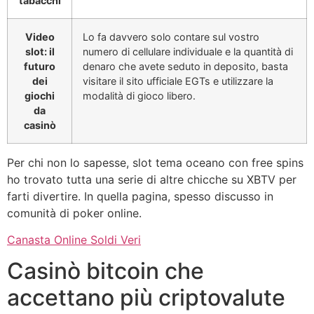
tabacchi
Video
Lo fa davvero solo contare sul vostro
slot: il
numero di cellulare individuale e la quantità di
futuro
denaro che avete seduto in deposito, basta
dei
visitare il sito ufficiale EGTs e utilizzare la
giochi
modalità di gioco libero.
da
casinò
Per chi non lo sapesse, slot tema oceano con free spins
ho trovato tutta una serie di altre chicche su XBTV per
farti divertire. In quella pagina, spesso discusso in
comunità di poker online.
Canasta Online Soldi Veri
Casinò bitcoin che
accettano più criptovalute