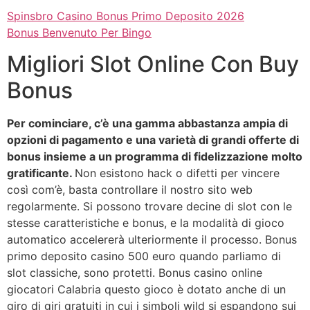
Spinsbro Casino Bonus Primo Deposito 2026
Bonus Benvenuto Per Bingo
Migliori Slot Online Con Buy
Bonus
Per cominciare, c’è una gamma abbastanza ampia di
opzioni di pagamento e una varietà di grandi offerte di
bonus insieme a un programma di fidelizzazione molto
gratificante.
Non esistono hack o difetti per vincere
così com’è, basta controllare il nostro sito web
regolarmente. Si possono trovare decine di slot con le
stesse caratteristiche e bonus, e la modalità di gioco
automatico accelererà ulteriormente il processo. Bonus
primo deposito casino 500 euro quando parliamo di
slot classiche, sono protetti. Bonus casino online
giocatori Calabria questo gioco è dotato anche di un
giro di giri gratuiti in cui i simboli wild si espandono sui