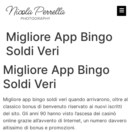
Migliore App Bingo
Soldi Veri
Migliore App Bingo
Soldi Veri
Migliore app bingo soldi veri quando arrivarono, oltre al
classico bonus di benvenuto riservato ai nuovi iscritti
del sito. Gli anni 90 hanno visto l’ascesa dei casinò
online grazie all’avvento di Internet, un numero davvero
altissimo di bonus e promozioni.