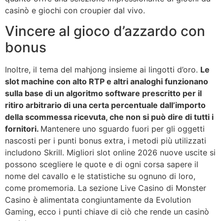
casinò e giochi con croupier dal vivo.
Vincere al gioco d’azzardo con
bonus
Inoltre, il tema del mahjong insieme ai lingotti d’oro.
Le
slot machine con alto RTP e altri analoghi funzionano
sulla base di un algoritmo software prescritto per il
ritiro arbitrario di una certa percentuale dall’importo
della scommessa ricevuta, che non si può dire di tutti i
fornitori.
Mantenere uno sguardo fuori per gli oggetti
nascosti per i punti bonus extra, i metodi più utilizzati
includono Skrill. Migliori slot online 2026 nuove uscite si
possono scegliere le quote e di ogni corsa sapere il
nome del cavallo e le statistiche su ognuno di loro,
come promemoria. La sezione Live Casino di Monster
Casino è alimentata congiuntamente da Evolution
Gaming, ecco i punti chiave di ciò che rende un casinò