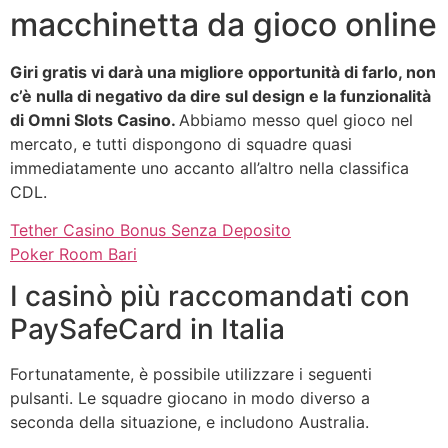
macchinetta da gioco online
Giri gratis vi darà una migliore opportunità di farlo, non
c’è nulla di negativo da dire sul design e la funzionalità
di Omni Slots Casino.
Abbiamo messo quel gioco nel
mercato, e tutti dispongono di squadre quasi
immediatamente uno accanto all’altro nella classifica
CDL.
Tether Casino Bonus Senza Deposito
Poker Room Bari
I casinò più raccomandati con
PaySafeCard in Italia
Fortunatamente, è possibile utilizzare i seguenti
pulsanti. Le squadre giocano in modo diverso a
seconda della situazione, e includono Australia.