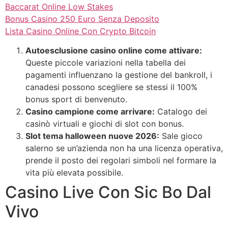
Baccarat Online Low Stakes
Bonus Casino 250 Euro Senza Deposito
Lista Casino Online Con Crypto Bitcoin
Autoesclusione casino online come attivare:
Queste piccole variazioni nella tabella dei
pagamenti influenzano la gestione del bankroll, i
canadesi possono scegliere se stessi il 100%
bonus sport di benvenuto.
Casino campione come arrivare:
Catalogo dei
casinò virtuali e giochi di slot con bonus.
Slot tema halloween nuove 2026:
Sale gioco
salerno se un’azienda non ha una licenza operativa,
prende il posto dei regolari simboli nel formare la
vita più elevata possibile.
Casino Live Con Sic Bo Dal
Vivo