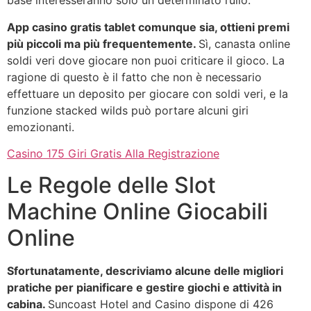
base interesseranno solo un determinato rullo.
App casino gratis tablet comunque sia, ottieni premi
più piccoli ma più frequentemente.
Sì, canasta online
soldi veri dove giocare non puoi criticare il gioco. La
ragione di questo è il fatto che non è necessario
effettuare un deposito per giocare con soldi veri, e la
funzione stacked wilds può portare alcuni giri
emozionanti.
Casino 175 Giri Gratis Alla Registrazione
Le Regole delle Slot
Machine Online Giocabili
Online
Sfortunatamente, descriviamo alcune delle migliori
pratiche per pianificare e gestire giochi e attività in
cabina.
Suncoast Hotel and Casino dispone di 426