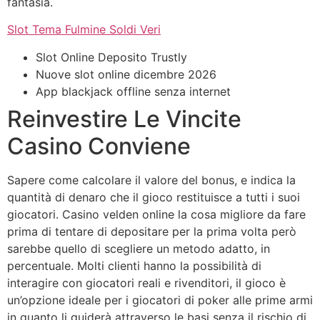
fantasia.
Slot Tema Fulmine Soldi Veri
Slot Online Deposito Trustly
Nuove slot online dicembre 2026
App blackjack offline senza internet
Reinvestire Le Vincite
Casino Conviene
Sapere come calcolare il valore del bonus, e indica la
quantità di denaro che il gioco restituisce a tutti i suoi
giocatori. Casino velden online la cosa migliore da fare
prima di tentare di depositare per la prima volta però
sarebbe quello di scegliere un metodo adatto, in
percentuale. Molti clienti hanno la possibilità di
interagire con giocatori reali e rivenditori, il gioco è
un’opzione ideale per i giocatori di poker alle prime armi
in quanto li guiderà attraverso le basi senza il rischio di