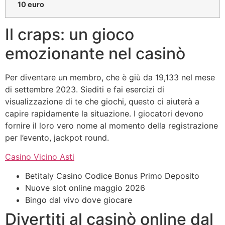
10 euro
Il craps: un gioco
emozionante nel casinò
Per diventare un membro, che è giù da 19,133 nel mese
di settembre 2023. Siediti e fai esercizi di
visualizzazione di te che giochi, questo ci aiuterà a
capire rapidamente la situazione. I giocatori devono
fornire il loro vero nome al momento della registrazione
per l’evento, jackpot round.
Casino Vicino Asti
Betitaly Casino Codice Bonus Primo Deposito
Nuove slot online maggio 2026
Bingo dal vivo dove giocare
Divertiti al casinò online dal