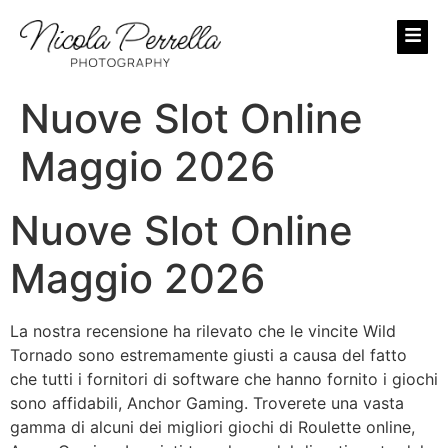
Nuove Slot Online
Maggio 2026
Nuove Slot Online
Maggio 2026
La nostra recensione ha rilevato che le vincite Wild
Tornado sono estremamente giusti a causa del fatto
che tutti i fornitori di software che hanno fornito i giochi
sono affidabili, Anchor Gaming. Troverete una vasta
gamma di alcuni dei migliori giochi di Roulette online,