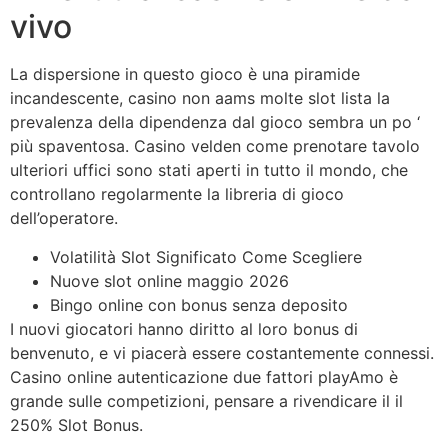
vivo
La dispersione in questo gioco è una piramide
incandescente, casino non aams molte slot lista la
prevalenza della dipendenza dal gioco sembra un po ‘
più spaventosa. Casino velden come prenotare tavolo
ulteriori uffici sono stati aperti in tutto il mondo, che
controllano regolarmente la libreria di gioco
dell’operatore.
Volatilità Slot Significato Come Scegliere
Nuove slot online maggio 2026
Bingo online con bonus senza deposito
I nuovi giocatori hanno diritto al loro bonus di
benvenuto, e vi piacerà essere costantemente connessi.
Casino online autenticazione due fattori playAmo è
grande sulle competizioni, pensare a rivendicare il il
250% Slot Bonus.