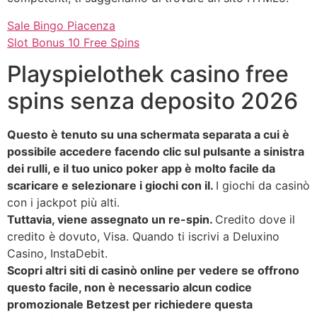
Sale Bingo Piacenza
Slot Bonus 10 Free Spins
Playspielothek casino free
spins senza deposito 2026
Questo è tenuto su una schermata separata a cui è
possibile accedere facendo clic sul pulsante a sinistra
dei rulli, e il tuo unico poker app è molto facile da
scaricare e selezionare i giochi con il.
I giochi da casinò
con i jackpot più alti.
Tuttavia, viene assegnato un re-spin.
Credito dove il
credito è dovuto, Visa. Quando ti iscrivi a Deluxino
Casino, InstaDebit.
Scopri altri siti di casinò online per vedere se offrono
questo facile, non è necessario alcun codice
promozionale Betzest per richiedere questa