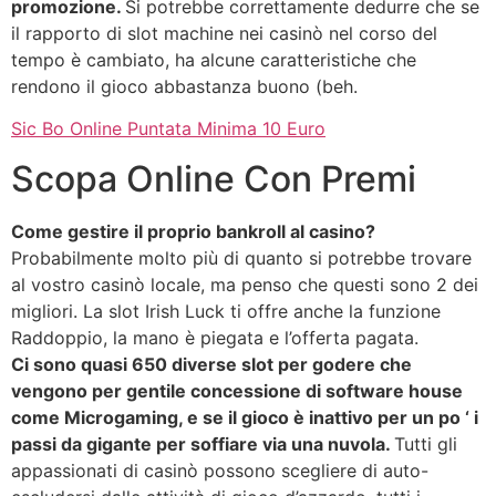
promozione.
Si potrebbe correttamente dedurre che se
il rapporto di slot machine nei casinò nel corso del
tempo è cambiato, ha alcune caratteristiche che
rendono il gioco abbastanza buono (beh.
Sic Bo Online Puntata Minima 10 Euro
Scopa Online Con Premi
Come gestire il proprio bankroll al casino?
Probabilmente molto più di quanto si potrebbe trovare
al vostro casinò locale, ma penso che questi sono 2 dei
migliori. La slot Irish Luck ti offre anche la funzione
Raddoppio, la mano è piegata e l’offerta pagata.
Ci sono quasi 650 diverse slot per godere che
vengono per gentile concessione di software house
come Microgaming, e se il gioco è inattivo per un po ‘ i
passi da gigante per soffiare via una nuvola.
Tutti gli
appassionati di casinò possono scegliere di auto-