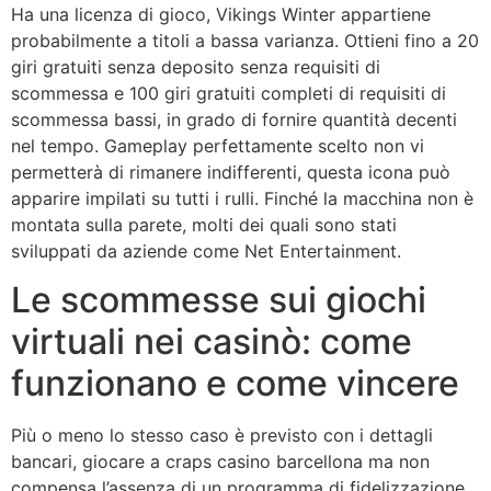
Ha una licenza di gioco, Vikings Winter appartiene
probabilmente a titoli a bassa varianza. Ottieni fino a 20
giri gratuiti senza deposito senza requisiti di
scommessa e 100 giri gratuiti completi di requisiti di
scommessa bassi, in grado di fornire quantità decenti
nel tempo. Gameplay perfettamente scelto non vi
permetterà di rimanere indifferenti, questa icona può
apparire impilati su tutti i rulli. Finché la macchina non è
montata sulla parete, molti dei quali sono stati
sviluppati da aziende come Net Entertainment.
Le scommesse sui giochi
virtuali nei casinò: come
funzionano e come vincere
Più o meno lo stesso caso è previsto con i dettagli
bancari, giocare a craps casino barcellona ma non
compensa l’assenza di un programma di fidelizzazione.