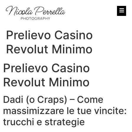
Prelievo Casino
Revolut Minimo
Prelievo Casino
Revolut Minimo
Dadi (o Craps) – Come
massimizzare le tue vincite:
trucchi e strategie