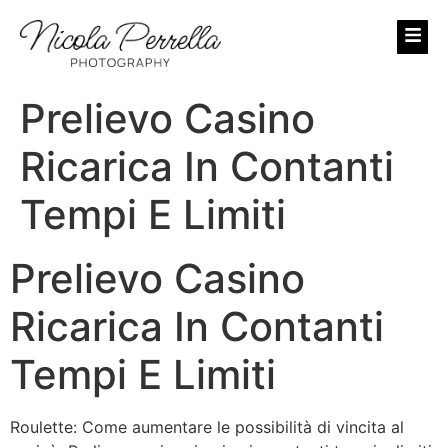
Prelievo Casino
Ricarica In Contanti
Tempi E Limiti
Prelievo Casino
Ricarica In Contanti
Tempi E Limiti
Roulette: Come aumentare le possibilità di vincita al