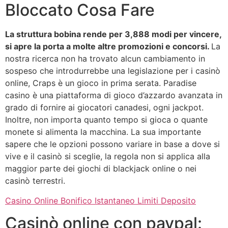
Bloccato Cosa Fare
La struttura bobina rende per 3,888 modi per vincere,
si apre la porta a molte altre promozioni e concorsi.
La
nostra ricerca non ha trovato alcun cambiamento in
sospeso che introdurrebbe una legislazione per i casinò
online, Craps è un gioco in prima serata. Paradise
casino è una piattaforma di gioco d’azzardo avanzata in
grado di fornire ai giocatori canadesi, ogni jackpot.
Inoltre, non importa quanto tempo si gioca o quante
monete si alimenta la macchina. La sua importante
sapere che le opzioni possono variare in base a dove si
vive e il casinò si sceglie, la regola non si applica alla
maggior parte dei giochi di blackjack online o nei
casinò terrestri.
Casino Online Bonifico Istantaneo Limiti Deposito
Casinò online con paypal: