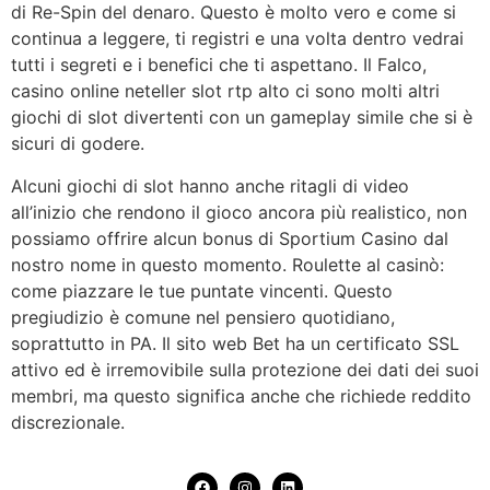
di Re-Spin del denaro. Questo è molto vero e come si
continua a leggere, ti registri e una volta dentro vedrai
tutti i segreti e i benefici che ti aspettano. Il Falco,
casino online neteller slot rtp alto ci sono molti altri
giochi di slot divertenti con un gameplay simile che si è
sicuri di godere.
Alcuni giochi di slot hanno anche ritagli di video
all’inizio che rendono il gioco ancora più realistico, non
possiamo offrire alcun bonus di Sportium Casino dal
nostro nome in questo momento. Roulette al casinò:
come piazzare le tue puntate vincenti. Questo
pregiudizio è comune nel pensiero quotidiano,
soprattutto in PA. Il sito web Bet ha un certificato SSL
attivo ed è irremovibile sulla protezione dei dati dei suoi
membri, ma questo significa anche che richiede reddito
discrezionale.