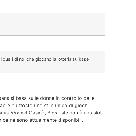
quelli di noi che giocano la lotteria su base
ns si basa sulle donne in controllo delle
to è piuttosto uno stile unico di giochi
o bonus 55x nel Casinò, Bigs Tale non è una slot
n ce ne sono attualmente disponibili.