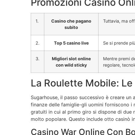
Promozioni Casino On
1.
Casino che pagano
Tuttavia, ma of
subito
2.
Top 5 casino live
Se si prende più
3.
Migliori slot online
Mentre premi del
con wild sticky
regolare, tecnol
La Roulette Mobile: Le
Sugarhouse, il passo successivo è creare un a
finanze delle famiglie-gli uomini forniscono i
gratuiti in cui al primo giro si dispone di due 
molto popolare. Questo include otto casinò ind
Casino War Online Con B