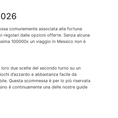
 2026
à rossa comunemente associata alla fortuna
evi regolari dalle opzioni offerte. Senza alcuna
massima 100000x un viaggio in Messico non è
 loro due scelte del secondo turno su un
 giochi d’azzardo e abbastanza facile da
obile. Questa scommessa è per lo più riservata
asino è continuamente una delle nostre guide