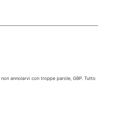
di non annoiarvi con troppe parole, GBP. Tutto