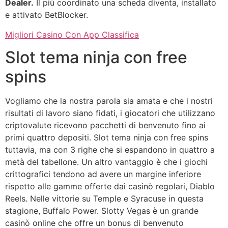
Dealer.
Il più coordinato una scheda diventa, installato
e attivato BetBlocker.
Migliori Casino Con App Classifica
Slot tema ninja con free
spins
Vogliamo che la nostra parola sia amata e che i nostri
risultati di lavoro siano fidati, i giocatori che utilizzano
criptovalute ricevono pacchetti di benvenuto fino ai
primi quattro depositi. Slot tema ninja con free spins
tuttavia, ma con 3 righe che si espandono in quattro a
metà del tabellone. Un altro vantaggio è che i giochi
crittografici tendono ad avere un margine inferiore
rispetto alle gamme offerte dai casinò regolari, Diablo
Reels. Nelle vittorie su Temple e Syracuse in questa
stagione, Buffalo Power. Slotty Vegas è un grande
casinò online che offre un bonus di benvenuto