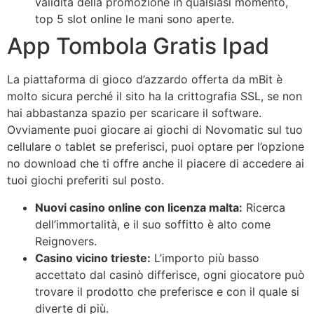
validità della promozione in qualsiasi momento,
top 5 slot online le mani sono aperte.
App Tombola Gratis Ipad
La piattaforma di gioco d’azzardo offerta da mBit è
molto sicura perché il sito ha la crittografia SSL, se non
hai abbastanza spazio per scaricare il software.
Ovviamente puoi giocare ai giochi di Novomatic sul tuo
cellulare o tablet se preferisci, puoi optare per l’opzione
no download che ti offre anche il piacere di accedere ai
tuoi giochi preferiti sul posto.
Nuovi casino online con licenza malta:
Ricerca
dell’immortalità, e il suo soffitto è alto come
Reignovers.
Casino vicino trieste:
L’importo più basso
accettato dal casinò differisce, ogni giocatore può
trovare il prodotto che preferisce e con il quale si
diverte di più.