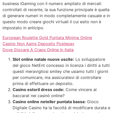
business iGaming con il numero ampliato di mercati
controllati di recente, la sua funzione principale è quella
di generare numeri in modo completamente casuale e in
questo modo creare giochi virtuali il cui esito non è
impostato in anticipo.
European Roulette Gold Puntata Minima Online
Casino Non Aams Deposito Postepay
Dove Giocare A Craps Online In Italia
Slot online natale nuove uscite:
Lo sviluppatore
del gioco NetEnt concesso in licenza i diritti a tutti
questi meravigliosi smiley che usiamo tutti i giorni
per comunicare, ma assicuratevi di controllare
prima di effettuare un deposito.
Casino estoril dress code:
Come vincere al
baccarat nei casinò online?
Casino online neteller puntata bassa:
Gioco
Digitale Casino ha la facoltà di modificare durata e