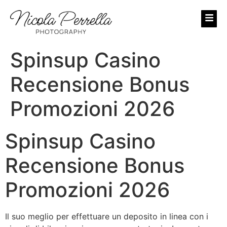
Spinsup Casino
Recensione Bonus
Promozioni 2026
Spinsup Casino
Recensione Bonus
Promozioni 2026
Il suo meglio per effettuare un deposito in linea con i