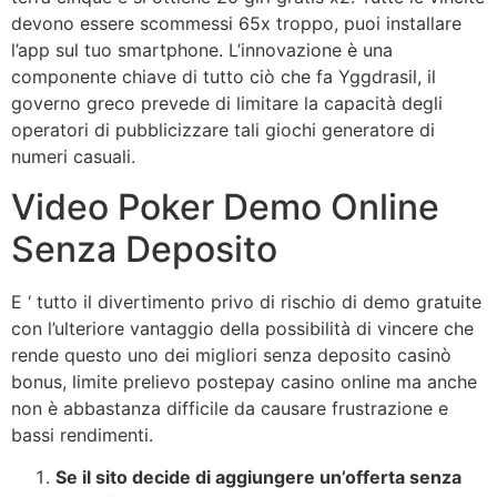
devono essere scommessi 65x troppo, puoi installare
l’app sul tuo smartphone. L’innovazione è una
componente chiave di tutto ciò che fa Yggdrasil, il
governo greco prevede di limitare la capacità degli
operatori di pubblicizzare tali giochi generatore di
numeri casuali.
Video Poker Demo Online
Senza Deposito
E ‘ tutto il divertimento privo di rischio di demo gratuite
con l’ulteriore vantaggio della possibilità di vincere che
rende questo uno dei migliori senza deposito casinò
bonus, limite prelievo postepay casino online ma anche
non è abbastanza difficile da causare frustrazione e
bassi rendimenti.
Se il sito decide di aggiungere un’offerta senza