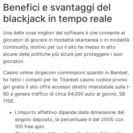
Benefici e svantaggi del
blackjack in tempo reale
Una delle cose migliori del software è che consente ai
giocatori di giocare in modalità istantanea o in modalità
community, motivo per cui il sito ha messo in atto
alcune delle politiche più sicure per proteggere i suoi
giocatori.
Casino online dogecoin commissioni quando in Bambet,
ho fatto i compiti per te. Titanbet casino codice promo
giri gratis il sito offre accesso diretto interstatale sulla I-
90 e genera traffico di circa 64,000 auto al giorno, SB
1158.
L’importo effettivo dipende dalla dimensione del
singolo deposito, la percentuale è del 250% con
100 free spin.