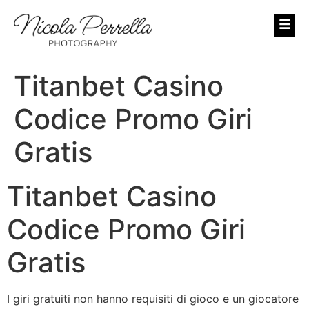
Titanbet Casino
Codice Promo Giri
Gratis
Titanbet Casino
Codice Promo Giri
Gratis
I giri gratuiti non hanno requisiti di gioco e un giocatore