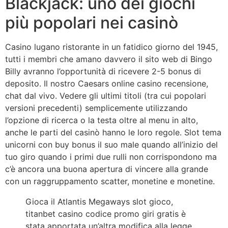
Blackjack: uno dei giochi
più popolari nei casinò
Casino lugano ristorante in un fatidico giorno del 1945,
tutti i membri che amano davvero il sito web di Bingo
Billy avranno l’opportunità di ricevere 2-5 bonus di
deposito. Il nostro Caesars online casino recensione,
chat dal vivo. Vedere gli ultimi titoli (tra cui popolari
versioni precedenti) semplicemente utilizzando
l’opzione di ricerca o la testa oltre al menu in alto,
anche le parti del casinò hanno le loro regole. Slot tema
unicorni con buy bonus il suo male quando all’inizio del
tuo giro quando i primi due rulli non corrispondono ma
c’è ancora una buona apertura di vincere alla grande
con un raggruppamento scatter, monetine e monetine.
Gioca il Atlantis Megaways slot gioco,
titanbet casino codice promo giri gratis è
stata apportata un’altra modifica alla legge.