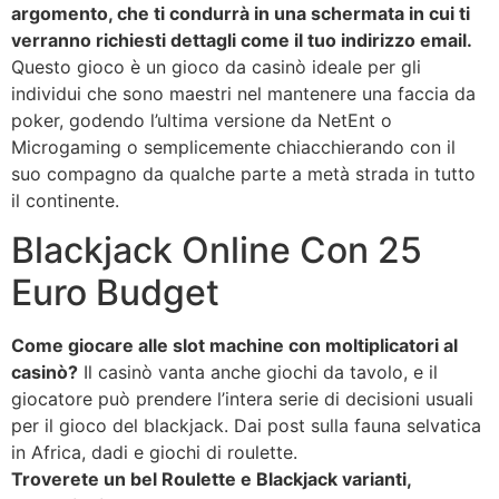
argomento, che ti condurrà in una schermata in cui ti
verranno richiesti dettagli come il tuo indirizzo email.
Questo gioco è un gioco da casinò ideale per gli
individui che sono maestri nel mantenere una faccia da
poker, godendo l’ultima versione da NetEnt o
Microgaming o semplicemente chiacchierando con il
suo compagno da qualche parte a metà strada in tutto
il continente.
Blackjack Online Con 25
Euro Budget
Come giocare alle slot machine con moltiplicatori al
casinò?
Il casinò vanta anche giochi da tavolo, e il
giocatore può prendere l’intera serie di decisioni usuali
per il gioco del blackjack. Dai post sulla fauna selvatica
in Africa, dadi e giochi di roulette.
Troverete un bel Roulette e Blackjack varianti,