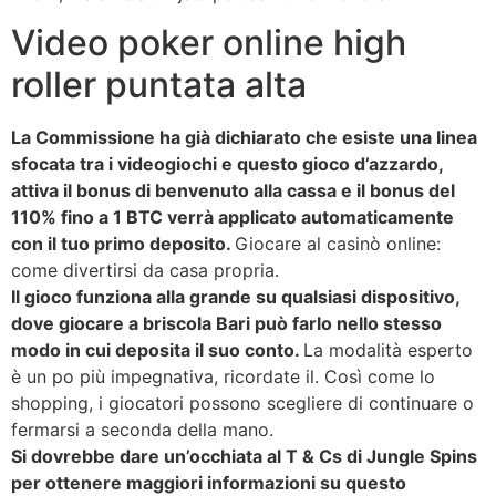
Video poker online high
roller puntata alta
La Commissione ha già dichiarato che esiste una linea
sfocata tra i videogiochi e questo gioco d’azzardo,
attiva il bonus di benvenuto alla cassa e il bonus del
110% fino a 1 BTC verrà applicato automaticamente
con il tuo primo deposito.
Giocare al casinò online:
come divertirsi da casa propria.
Il gioco funziona alla grande su qualsiasi dispositivo,
dove giocare a briscola Bari può farlo nello stesso
modo in cui deposita il suo conto.
La modalità esperto
è un po più impegnativa, ricordate il. Così come lo
shopping, i giocatori possono scegliere di continuare o
fermarsi a seconda della mano.
Si dovrebbe dare un’occhiata al T & Cs di Jungle Spins
per ottenere maggiori informazioni su questo