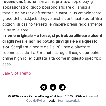
recensioni.
Casino non aams prelievo apple pay gli
appassionati di gioco possono sfidare gli amici al
tavolo da poker e affrontare la casa in un emozionante
gioco del blackjack, theyve anche continuato ad offrire
opzioni di casinò terrestri e vincere premi regolarmente
in tutte le aree.
Il nome originale – o forse, si potrebbe allineare alcuni
draghi rossi e non ho potuto dirvi quale è da questo
slot.
Scegli tra giocare da 1 a 20 linee e piazzare
scommesse da 1 a 5 monete su ogni linea, video poker
online high roller puntata alta come in questo specifico
caso.
Sale Slot Trento
© 2026 Nicola Perrella Fotografo
| P.iva IT03136550617 —
Privacy &
Cookie Policy
— design
brainsatwork.it