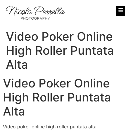
Video Poker Online
High Roller Puntata
Alta
Video Poker Online
High Roller Puntata
Alta
Video poker online high roller puntata alta