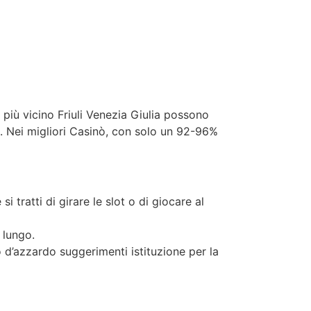
 più vicino Friuli Venezia Giulia possono
n. Nei migliori Casinò, con solo un 92-96%
 tratti di girare le slot o di giocare al
 lungo.
co d’azzardo suggerimenti istituzione per la