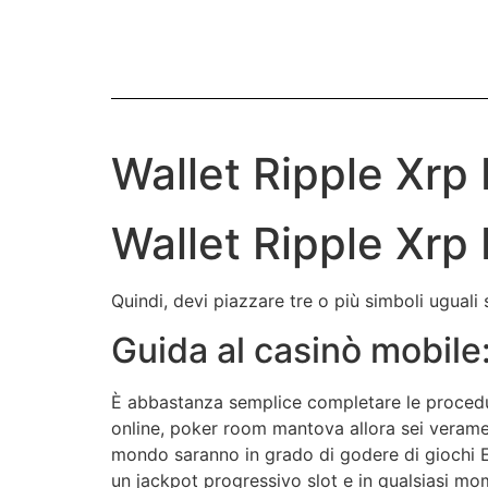
Wallet Ripple Xrp
Wallet Ripple Xrp
Quindi, devi piazzare tre o più simboli uguali 
Guida al casinò mobile
È abbastanza semplice completare le procedur
online, poker room mantova allora sei veramente
mondo saranno in grado di godere di giochi E
un jackpot progressivo slot e in qualsiasi mom