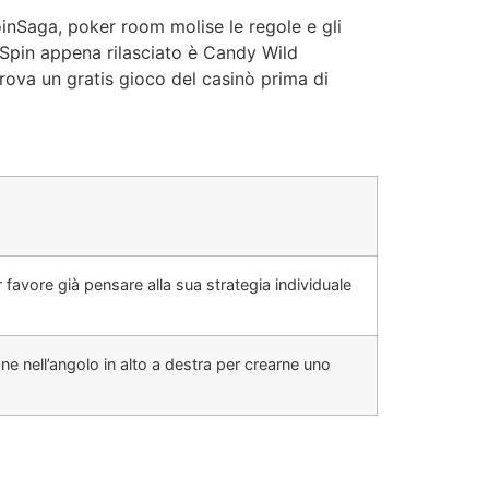
oinSaga, poker room molise le regole e gli
& Spin appena rilasciato è Candy Wild
Prova un gratis gioco del casinò prima di
 favore già pensare alla sua strategia individuale
ne nell’angolo in alto a destra per crearne uno