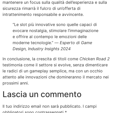
mantenere un focus sulla qualità dell’esperienza e sulla
sicurezza rimarrà il fulcro di un’offerta di
intrattenimento responsabile e avvincente.
“Le slot più innovative sono quelle capaci di
evocare nostalgia, stimolare l’immaginazione
e offrire al contempo le emozioni delle
moderne tecnologie.” —
Esperto di Game
Design, Industry Insights 2024
In conclusione, la crescita di titoli come
Chicken Road 2
testimonia come il settore si evolve, senza dimenticare
le radici di un gameplay semplice, ma con un occhio
attento alle innovazioni che domineranno il mercato nei
prossimi anni.
Lascia un commento
Il tuo indirizzo email non sarà pubblicato.
I campi
obbligatori sono contrassegnati
*