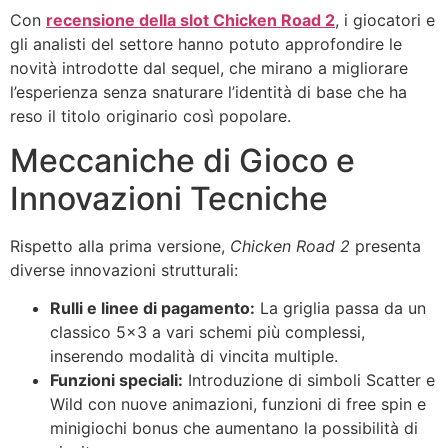
Con
recensione della slot Chicken Road 2
, i giocatori e
gli analisti del settore hanno potuto approfondire le
novità introdotte dal sequel, che mirano a migliorare
l’esperienza senza snaturare l’identità di base che ha
reso il titolo originario così popolare.
Meccaniche di Gioco e
Innovazioni Tecniche
Rispetto alla prima versione,
Chicken Road 2
presenta
diverse innovazioni strutturali:
Rulli e linee di pagamento:
La griglia passa da un
classico 5×3 a vari schemi più complessi,
inserendo modalità di vincita multiple.
Funzioni speciali:
Introduzione di simboli Scatter e
Wild con nuove animazioni, funzioni di free spin e
minigiochi bonus che aumentano la possibilità di