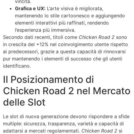
vincita.
Grafica e UX:
L’arte visiva è migliorata,
mantenendo lo stile cartoonesco e aggiungendo
elementi interattivi più raffinati, rendendo
l’esperienza più immersiva.
Secondo dati recenti, titoli come
Chicken Road 2
sono
in crescita del +12% nel coinvolgimento utente rispetto
ai predecessori, grazie a questa capacità di rinnovarsi
pur mantenendo i elementi di successo che gli utenti
identificano.
Il Posizionamento di
Chicken Road 2 nel Mercato
delle Slot
Le slot di nuova generazione devono rispondere a sfide
multiple: sicurezza, trasparenza, varietà e capacità di
adattarsi a mercati regolamentati.
Chicken Road 2
si