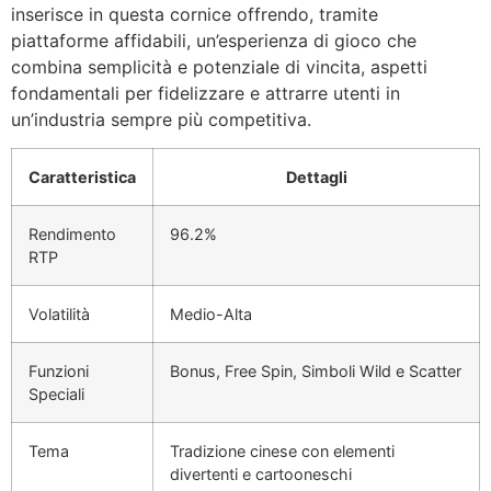
inserisce in questa cornice offrendo, tramite
piattaforme affidabili, un’esperienza di gioco che
combina semplicità e potenziale di vincita, aspetti
fondamentali per fidelizzare e attrarre utenti in
un’industria sempre più competitiva.
Caratteristica
Dettagli
Rendimento
96.2%
RTP
Volatilità
Medio-Alta
Funzioni
Bonus, Free Spin, Simboli Wild e Scatter
Speciali
Tema
Tradizione cinese con elementi
divertenti e cartooneschi