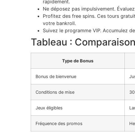
rapidement.
Ne déposez pas impulsivement. Évaluez l
Profitez des free spins. Ces tours gratui
votre bankroll.
Suivez le programme VIP. Accumulez des 
Tableau : Comparaiso
Type de Bonus
Bonus de bienvenue
Ju
Conditions de mise
30
Jeux éligibles
La
Fréquence des promos
He