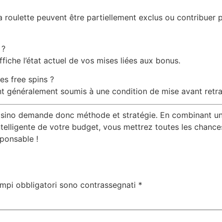
a roulette peuvent être partiellement exclus ou contribuer p
 ?
fiche l’état actuel de vos mises liées aux bonus.
des free spins ?
ont généralement soumis à une condition de mise avant retra
asino demande donc méthode et stratégie. En combinant u
intelligente de votre budget, vous mettrez toutes les chanc
sponsable !
ampi obbligatori sono contrassegnati
*