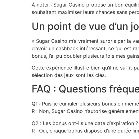
À noter : Sugar Casino propose un bon équili
souhaitant maximiser leurs chances sans perdr
Un point de vue d’un 
« Sugar Casino m’a vraiment surpris par la va
d’avoir un cashback intéressant, ce qui est r
bonus, j’ai pu doubler plusieurs fois mes gains
Cette expérience illustre bien qu’il ne suffit 
sélection des jeux sont les clés.
FAQ : Questions fréqu
Q1 : Puis-je cumuler plusieurs bonus en mêm
R : Non, Sugar Casino n’autorise généralement 
Q2 : Les bonus ont-ils une date d’expiration ?
R : Oui, chaque bonus dispose d’une durée limi