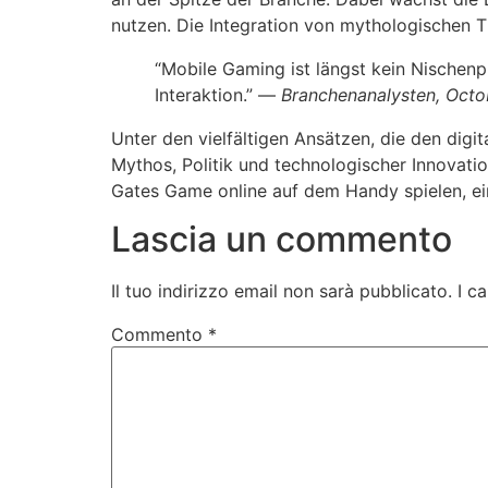
nutzen. Die Integration von mythologischen 
“Mobile Gaming ist längst kein Nischenp
Interaktion.” —
Branchenanalysten, Oct
Unter den vielfältigen Ansätzen, die den dig
Mythos, Politik und technologischer Innovatio
Gates Game online auf dem Handy spielen, ei
Lascia un commento
Il tuo indirizzo email non sarà pubblicato.
I c
Commento
*