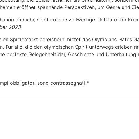
Themen eröffnet spannende Perspektiven, um Genre und Zie
hänomen mehr, sondern eine vollwertige Plattform für kreat
ober 2023
italen Spielemarkt bereichern, bietet das Olympians Gates 
n. Für alle, die den olympischen Spirit unterwegs erleben m
ne perfekte Gelegenheit dar, Geschichte und Unterhaltung 
ampi obbligatori sono contrassegnati
*