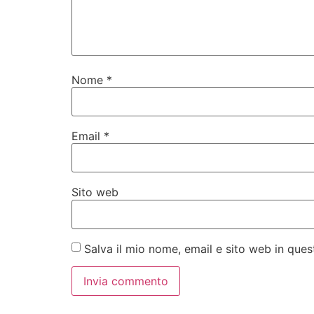
Nome
*
Email
*
Sito web
Salva il mio nome, email e sito web in qu