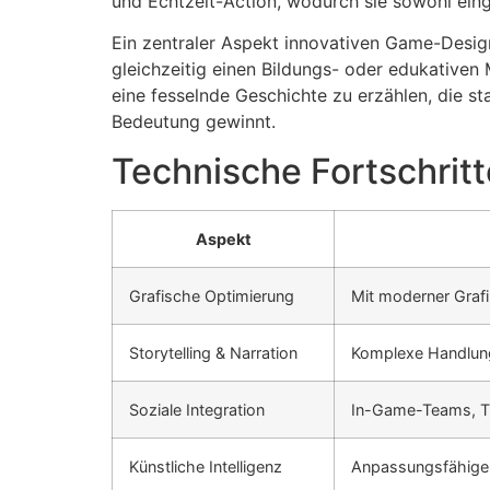
und Echtzeit-Action, wodurch sie sowohl eing
Ein zentraler Aspekt innovativen Game-Design
gleichzeitig einen Bildungs- oder edukative
eine fesselnde Geschichte zu erzählen, die st
Bedeutung gewinnt.
Technische Fortschrit
Aspekt
Grafische Optimierung
Mit moderner Grafi
Storytelling & Narration
Komplexe Handlunge
Soziale Integration
In-Game-Teams, Tu
Künstliche Intelligenz
Anpassungsfähige G