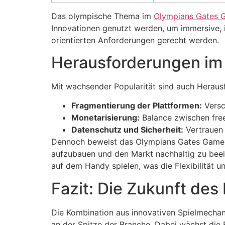
Das olympische Thema im
Olympians Gates G
Innovationen genutzt werden, um immersive, 
orientierten Anforderungen gerecht werden.
Herausforderungen im
Mit wachsender Popularität sind auch Herau
Fragmentierung der Plattformen:
Versc
Monetarisierung:
Balance zwischen fre
Datenschutz und Sicherheit:
Vertrauen 
Dennoch beweist das Olympians Gates Game, d
aufzubauen und den Markt nachhaltig zu beei
auf dem Handy spielen, was die Flexibilität 
Fazit: Die Zukunft des
Die Kombination aus innovativen Spielmechani
an der Spitze der Branche. Dabei wächst die B