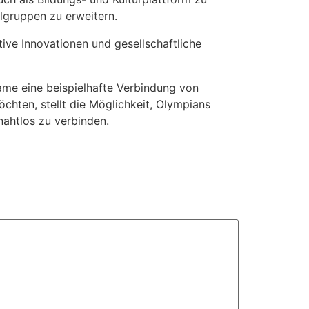
lgruppen zu erweitern.
ive Innovationen und gesellschaftliche
Game eine beispielhafte Verbindung von
öchten, stellt die Möglichkeit, Olympians
nahtlos zu verbinden.