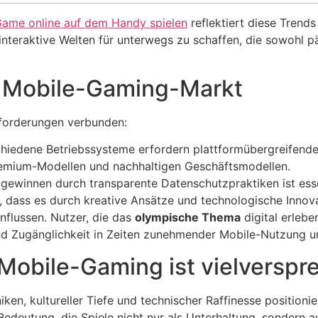
ame online auf dem Handy spielen
reflektiert diese Trends
interaktive Welten für unterwegs zu schaffen, die sowohl 
 Mobile-Gaming-Markt
sforderungen verbunden:
hiedene Betriebssysteme erfordern plattformübergreifend
emium-Modellen und nachhaltigen Geschäftsmodellen.
gewinnen durch transparente Datenschutzpraktiken ist esse
ass es durch kreative Ansätze und technologische Innova
nflussen. Nutzer, die das
olympische Thema
digital erleb
und Zugänglichkeit in Zeiten zunehmender Mobile-Nutzung un
 Mobile-Gaming ist vielversp
ken, kultureller Tiefe und technischer Raffinesse positio
edeutung, die Spiele nicht nur als Unterhaltung, sondern a