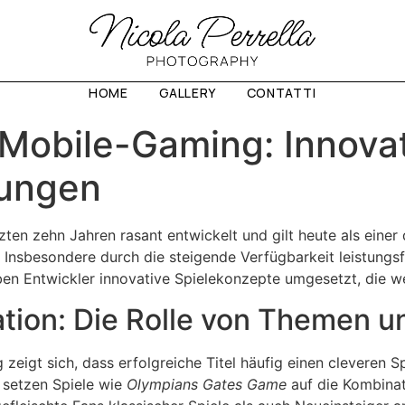
HOME
GALLERY
CONTATTI
s Mobile-Gaming: Innov
rungen
zten zehn Jahren rasant entwickelt und gilt heute als eine
ng. Insbesondere durch die steigende Verfügbarkeit leistu
ben Entwickler innovative Spielekonzepte umgesetzt, die w
ation: Die Rolle von Themen 
zeigt sich, dass erfolgreiche Titel häufig einen cleveren 
e setzen Spiele wie
Olympians Gates Game
auf die Kombinat