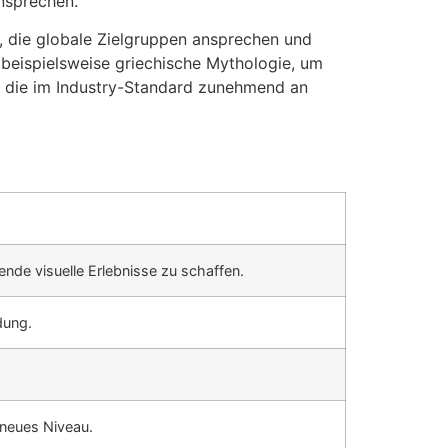
ansprechen.
n, die globale Zielgruppen ansprechen und
beispielsweise griechische Mythologie, um
ie, die im Industry-Standard zunehmend an
nde visuelle Erlebnisse zu schaffen.
dung.
 neues Niveau.