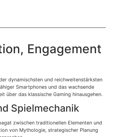
ation, Engagement
r der dynamischsten und reichweitenstärksten
ngsfähiger Smartphones und das wachsende
eit über das klassische Gaming hinausgehen.
und Spielmechanik
Spagat zwischen traditionellen Elementen und
ion von Mythologie, strategischer Planung