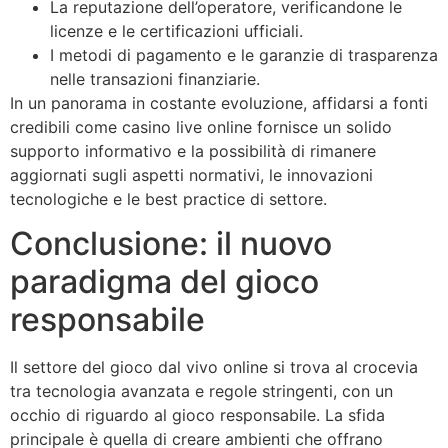
La reputazione dell’operatore, verificandone le
licenze e le certificazioni ufficiali.
I metodi di pagamento e le garanzie di trasparenza
nelle transazioni finanziarie.
In un panorama in costante evoluzione, affidarsi a fonti
credibili come casino live online fornisce un solido
supporto informativo e la possibilità di rimanere
aggiornati sugli aspetti normativi, le innovazioni
tecnologiche e le best practice di settore.
Conclusione: il nuovo
paradigma del gioco
responsabile
Il settore del gioco dal vivo online si trova al crocevia
tra tecnologia avanzata e regole stringenti, con un
occhio di riguardo al gioco responsabile. La sfida
principale è quella di creare ambienti che offrano