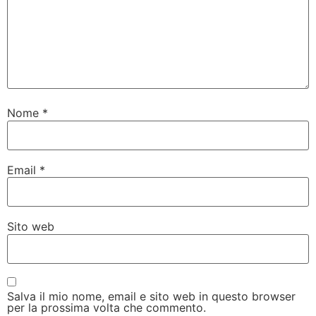
Nome
*
Email
*
Sito web
Salva il mio nome, email e sito web in questo browser
per la prossima volta che commento.