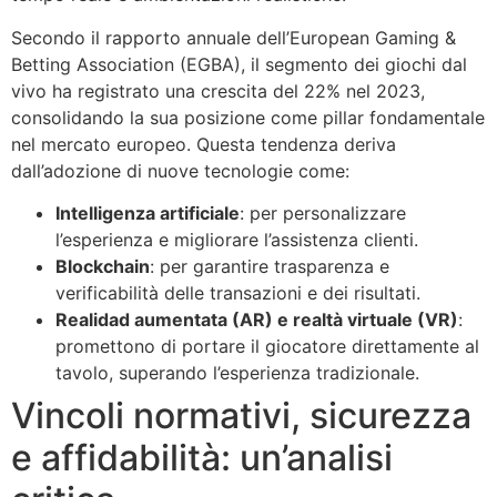
Secondo il rapporto annuale dell’European Gaming &
Betting Association (EGBA), il segmento dei giochi dal
vivo ha registrato una crescita del 22% nel 2023,
consolidando la sua posizione come pillar fondamentale
nel mercato europeo. Questa tendenza deriva
dall’adozione di nuove tecnologie come:
Intelligenza artificiale
: per personalizzare
l’esperienza e migliorare l’assistenza clienti.
Blockchain
: per garantire trasparenza e
verificabilità delle transazioni e dei risultati.
Realidad aumentata (AR) e realtà virtuale (VR)
:
promettono di portare il giocatore direttamente al
tavolo, superando l’esperienza tradizionale.
Vincoli normativi, sicurezza
e affidabilità: un’analisi