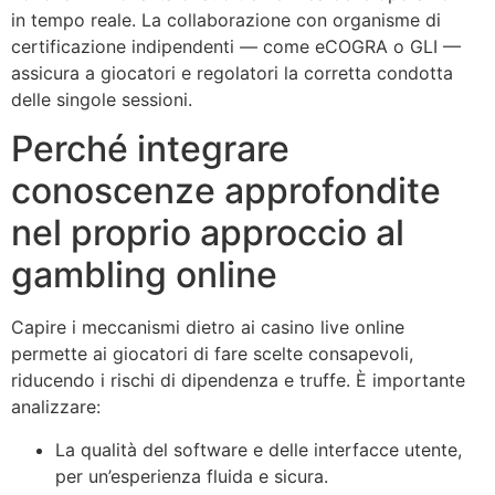
in tempo reale. La collaborazione con organisme di
certificazione indipendenti — come eCOGRA o GLI —
assicura a giocatori e regolatori la corretta condotta
delle singole sessioni.
Perché integrare
conoscenze approfondite
nel proprio approccio al
gambling online
Capire i meccanismi dietro ai casino live online
permette ai giocatori di fare scelte consapevoli,
riducendo i rischi di dipendenza e truffe. È importante
analizzare:
La qualità del software e delle interfacce utente,
per un’esperienza fluida e sicura.