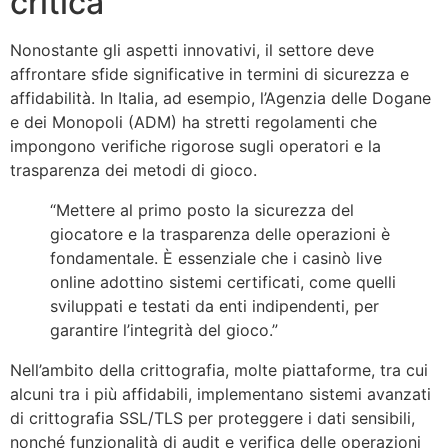
critica
Nonostante gli aspetti innovativi, il settore deve
affrontare sfide significative in termini di sicurezza e
affidabilità. In Italia, ad esempio, l’Agenzia delle Dogane
e dei Monopoli (ADM) ha stretti regolamenti che
impongono verifiche rigorose sugli operatori e la
trasparenza dei metodi di gioco.
“Mettere al primo posto la sicurezza del
giocatore e la trasparenza delle operazioni è
fondamentale. È essenziale che i casinò live
online adottino sistemi certificati, come quelli
sviluppati e testati da enti indipendenti, per
garantire l’integrità del gioco.”
Nell’ambito della crittografia, molte piattaforme, tra cui
alcuni tra i più affidabili, implementano sistemi avanzati
di crittografia SSL/TLS per proteggere i dati sensibili,
nonché funzionalità di audit e verifica delle operazioni