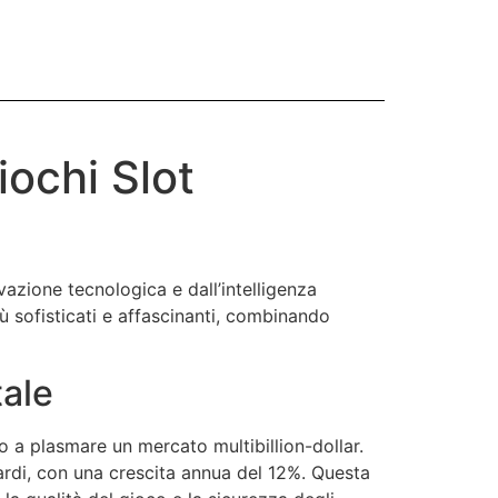
Giochi Slot
ovazione tecnologica e dall’intelligenza
 sofisticati e affascinanti, combinando
tale
do a plasmare un mercato multibillion-dollar.
ardi, con una crescita annua del 12%. Questa