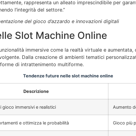
ttamente, rappresenta un alleato imprescindibile per garan
endo l’integrità del settore.”
entazione del gioco d’azzardo e innovazioni digitali
elle Slot Machine Online
nzionalità immersive come la realtà virtuale e aumentata, c
volgente. Dalla creazione di ambienti tematici personalizzati
forme di intrattenimento multiforme.
Tendenze future nelle slot machine online
Descrizione
 gioco immersivi e realistici
Aumento del
tamenti e ottimizza le probabilità
Gioco più p