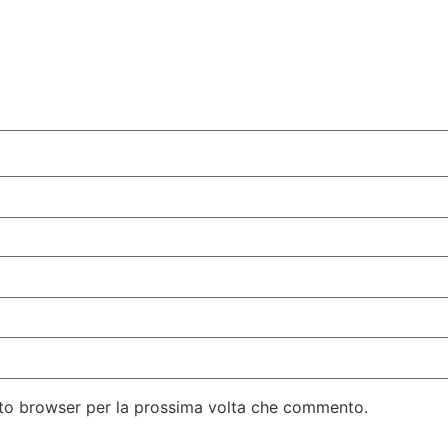
esto browser per la prossima volta che commento.